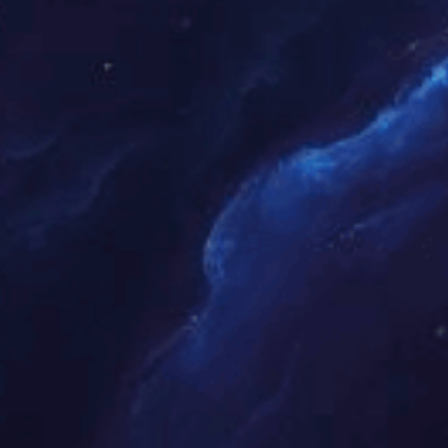
建设单位
上杭县中都镇人民政府
上杭县稔田镇人民政府
）
龙岩市漳平公路事业发展中心
龙岩市漳平公路事业发展中心
300施工
龙岩市新罗公路事业发展中心
龙岩市公路局新罗分局
巫山县通畅道路工程有限公司
程
上杭县溪☐镇人民政府
程
龙岩市永定区坎市镇城镇建设投资有限公 司
福建省建瓯市东霞建设有限公司