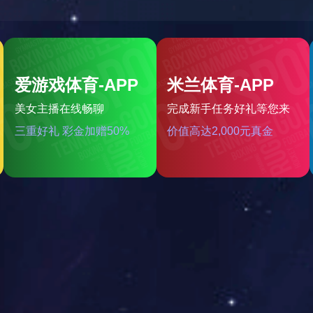
开云网页版登录入口-开云online(中国) 业绩
开云网页版登录入口-开云online(中国) 业绩