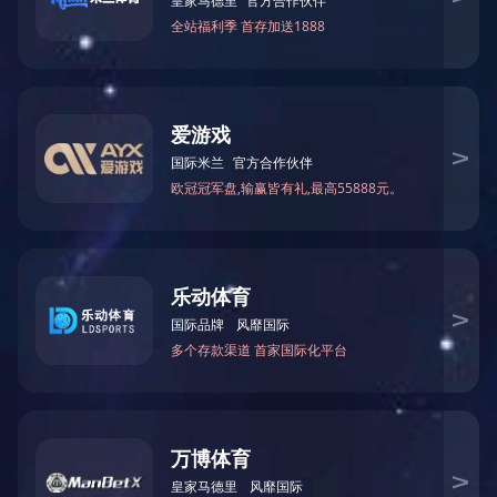
首页
公司简介
荣誉资质
企业资质
企业专利
企业荣誉
企业业绩
市政工程业绩
公路工程业绩
电力工程业绩
水利工程业
绩
开云网页版登录入口-开云online(中国) 业绩
业绩展示
新闻中心
公司新闻
业内动态
联系我们
联系方式
客户留言

首页
公司简介
荣誉资质

企业资质
企业专利
企业荣誉
企业业绩
