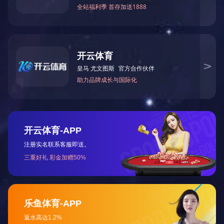
市政工程业绩
公路工程业绩
电力工程业绩
水利工程业
绩
开云网页版登录入口-开云online(中国) 业绩
业绩展示
新闻中心

公司新闻
业内动态
联系我们

联系方式
客户留言
企业资质
企业荣誉
企业专利
当前位置：
首页
/
荣誉资质
/
企业资质
企业营业执照