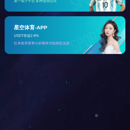
认证证书
×


CONTACT INFORMATION
联系方式