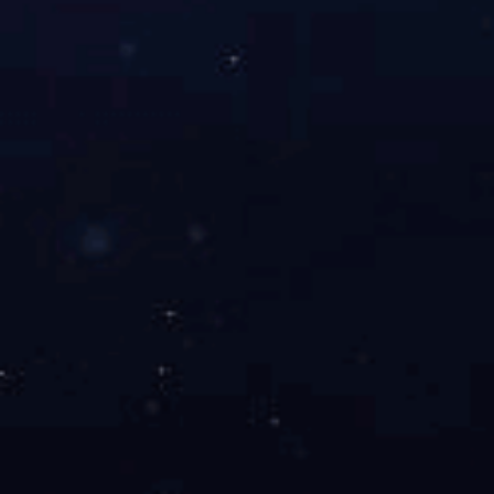
客户留言
描述：
*
留言内容：
姓名：
性别：
男
女
手机：
电话：
传真：
邮箱：
地址：
邮编：