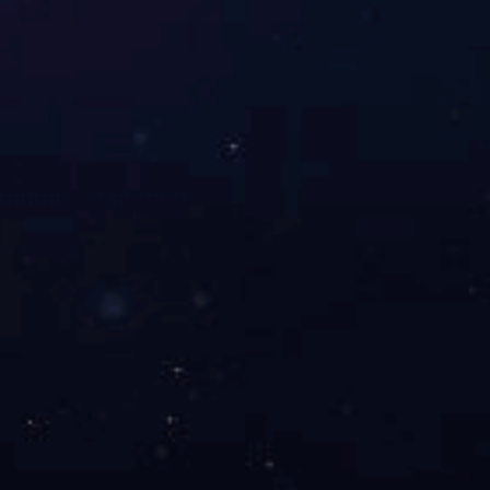
留言应用名称：
客户留言
描述：
*
留言内容：
姓名：
性别：
男
女
手机：
电话：
传真：
邮箱：
地址：
邮编：