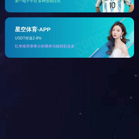
福建省龙岩市新罗区东肖镇龙腾南路14号珠江大厦7层701室
0597-2336139
382955834@qq.com
WEBSITE QR CODE
网站二维码
扫一扫进入网站
微信公众号
扫一扫关注微信公众号
ONLINE MESSAGE
联系方式