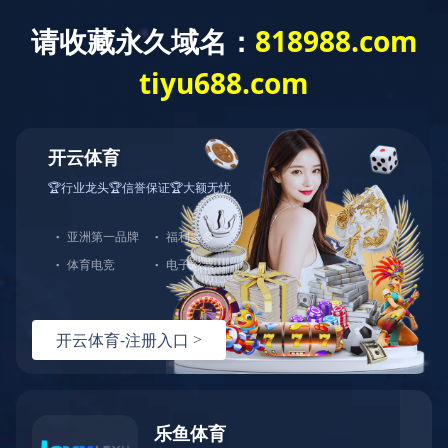
首页
公司简介
荣誉资质

荣誉资质
企业资质
企业专利
企业荣誉
企业业绩

企业业绩
市政工程业绩
公路工程业绩