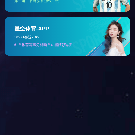
福建省龙岩市新罗区东肖镇龙腾南路14号珠江大厦7层701室
0597-2336139
382955834@qq.com
WEBSITE QR CODE
网站二维码
扫一扫进入网站
微信公众号
扫一扫关注微信公众号
ONLINE MESSAGE
联系方式