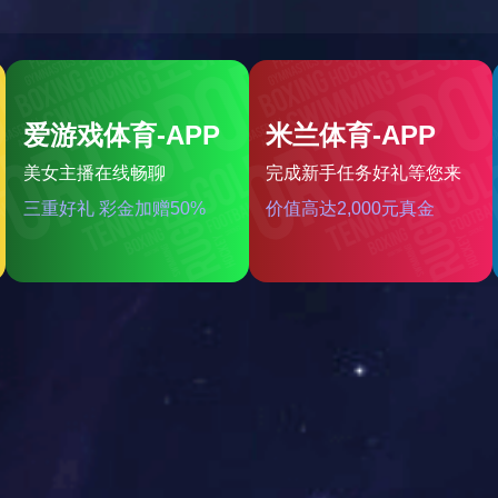
开云网页版登录入口-开云online(中国) 业绩
开云网页版登录入口-开云online(中国) 业绩