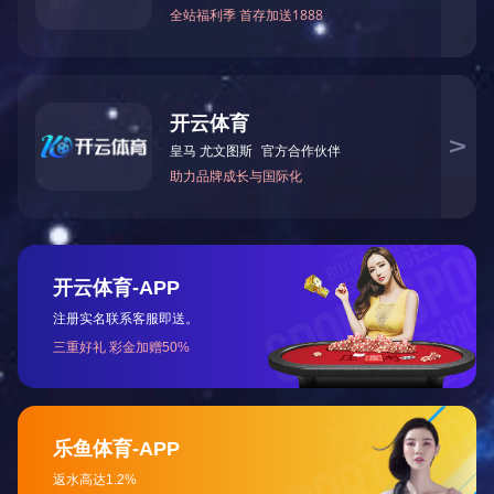
市政工程业绩
公路工程业绩
电力工程业绩
水利工程业
绩
开云网页版登录入口-开云online(中国) 业绩
业绩展示
新闻中心

公司新闻
业内动态
联系我们

联系方式
客户留言

市政工程
公路工程
开云网页版登录入口-开云online(中国)
当前位置：
首页
/
荣誉资质