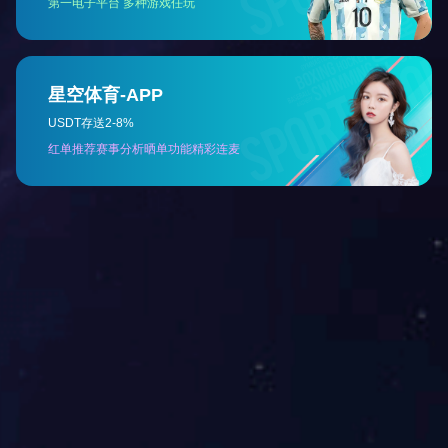
福建省龙岩市新罗区东肖镇龙腾南路14号珠江大厦7层701室
0597-2336139
382955834@qq.com
WEBSITE QR CODE
网站二维码
扫一扫进入网站
微信公众号
扫一扫关注微信公众号
ONLINE MESSAGE
联系方式